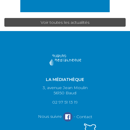
Voir toutes les actualités
LA MÉDIATHÈQUE
3, avenue Jean Moulin
56150 Baud
02 97 51 13 19
Nous suivre
-
Contact