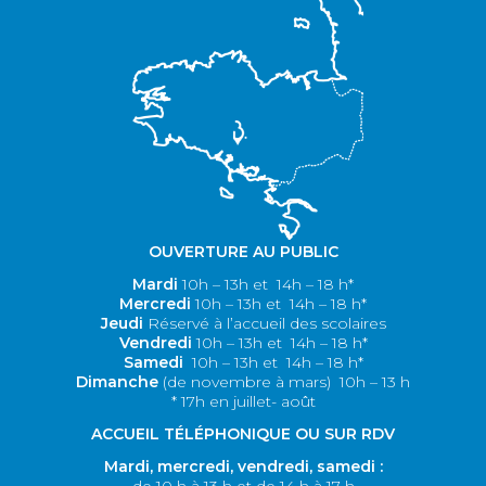
OUVERTURE AU PUBLIC
Mardi
10h – 13h et 14h – 18 h*
M
ercredi
10h – 13h et 14h – 18 h*
Jeudi
Réservé à l’accueil des scolaires
V
endredi
10h – 13h et 14h – 18 h*
S
amedi
10h – 13h et 14h – 18 h*
Dimanche
(de novembre à mars)
10h – 13 h
* 17h en juillet- août
ACCUEIL TÉLÉPHONIQUE OU SUR RDV
Mardi, m
ercredi, v
endredi, s
amedi :