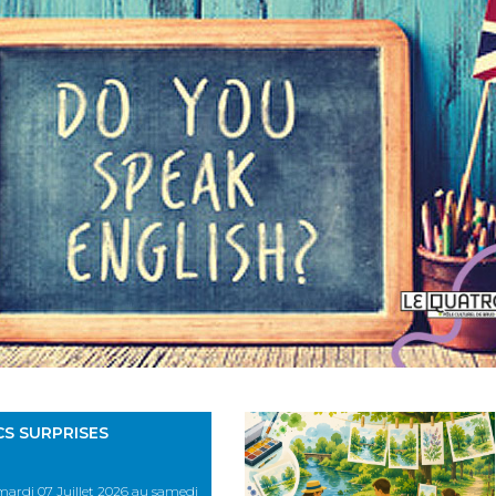
CS SURPRISES
ardi 07 Juillet 2026 au samedi