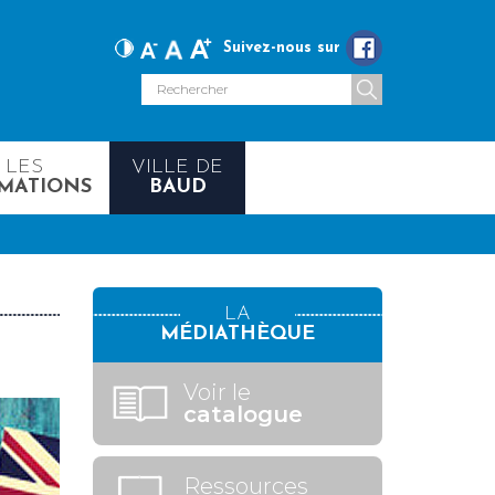
Suivez-nous sur
LES
VILLE DE
MATIONS
BAUD
LA
MÉDIATHÈQUE
Voir le
catalogue
Ressources