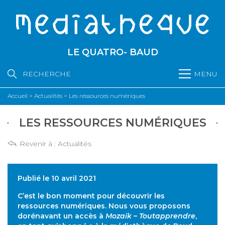
LE QUATRO- BAUD
RECHERCHE
MENU
Accueil
>
Actualités
>
Les ressources numériques
LES RESSOURCES NUMÉRIQUES
Revenir à :
Actualités
Publié le 10 avril 2021
C’est le bon moment pour découvrir les
ressources numériques. Nous vous proposons
dorénavant un accès à
Mozaik – Toutapprendre
,