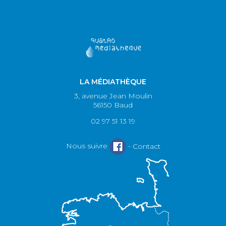
LA MÉDIATHÈQUE
3, avenue Jean Moulin
56150 Baud
02 97 51 13 19
Nous suivre
-
Contact