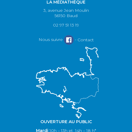
LA MÉDIATHÈQUE
3, avenue Jean Moulin
56150 Baud
02 97 51 13 19
Nous suivre
-
Contact
OUVERTURE AU PUBLIC
Mardi
10h – 13h et 14h – 18 h*