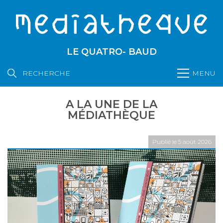
LE QUATRO- BAUD
RECHERCHE
MENU
A LA UNE DE LA
MÉDIATHÈQUE
Publié le 5 août 2026