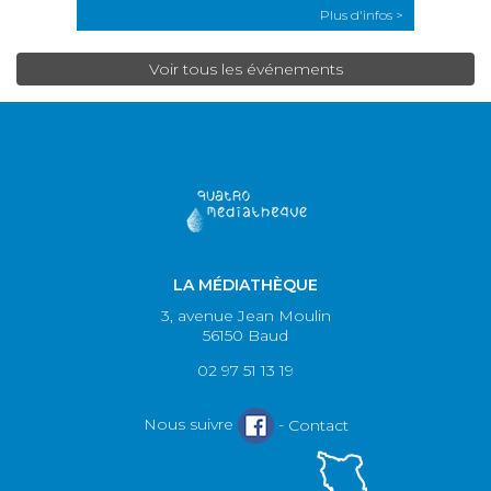
Plus d'infos >
Voir tous les événements
LA MÉDIATHÈQUE
3, avenue Jean Moulin
56150 Baud
02 97 51 13 19
Nous suivre
-
Contact