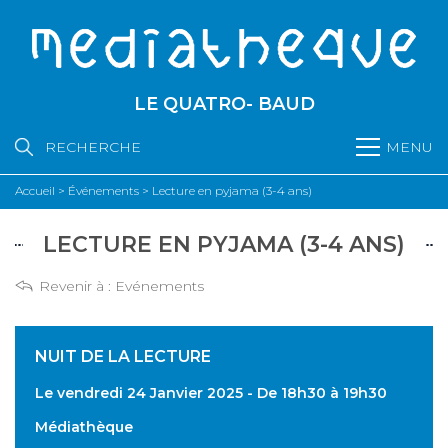
LE QUATRO- BAUD
RECHERCHE
MENU
Accueil
>
Événements
>
Lecture en pyjama (3-4 ans)
LECTURE EN PYJAMA (3-4 ANS)
Revenir à :
Evénements
NUIT DE LA LECTURE
Le vendredi 24 Janvier 2025 - De 18h30 à 19h30
Médiathèque