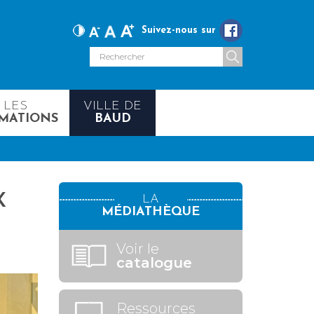
Suivez-nous sur
LES
VILLE DE
MATIONS
BAUD
X
LA
MÉDIATHÈQUE
Voir le
catalogue
Ressources