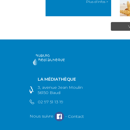
Plus d'infos >
LA MÉDIATHÈQUE
3, avenue Jean Moulin
56150 Baud
02 97 51 13 19
Nous suivre
-
Contact