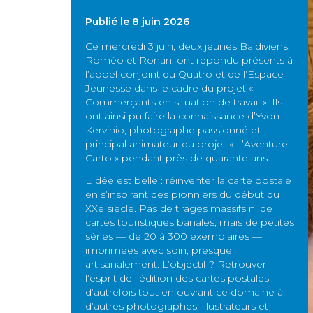
Publié le 8 juin 2026
Ce mercredi 3 juin, deux jeunes Baldiviens,
Roméo et Ronan, ont répondu présents à
l’appel conjoint du Quatro et de l’Espace
Jeunesse dans le cadre du projet «
Commerçants en situation de travail ». Ils
ont ainsi pu faire la connaissance d’Yvon
Kervinio, photographe passionné et
principal animateur du projet « L’Aventure
Carto » pendant près de quarante ans.
L’idée est belle : réinventer la carte postale
en s’inspirant des pionniers du début du
XXe siècle. Pas de tirages massifs ni de
cartes touristiques banales, mais de petites
séries — de 20 à 300 exemplaires —
imprimées avec soin, presque
artisanalement. L’objectif ? Retrouver
l’esprit de l’édition des cartes postales
d’autrefois tout en ouvrant ce domaine à
d’autres photographes, illustrateurs et