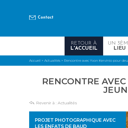
Contact
RETOUR À
UN 3È
L'ACCUEIL
LIEU
Accueil
>
Actualités
>
Rencontre avec Yvon Kervinio pour deux
RENCONTRE AVEC 
JEUN
Revenir à :
Actualités
PROJET PHOTOGRAPHIQUE AVEC
LES ENFATS DE BAUD