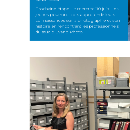
Prochaine étape : le mercredi 10 juin. Les
jeunes pourront alors approfondir leurs
connaissances sur la photographie et son
histoire en rencontrant les professionnels
du studio Eveno Photo.