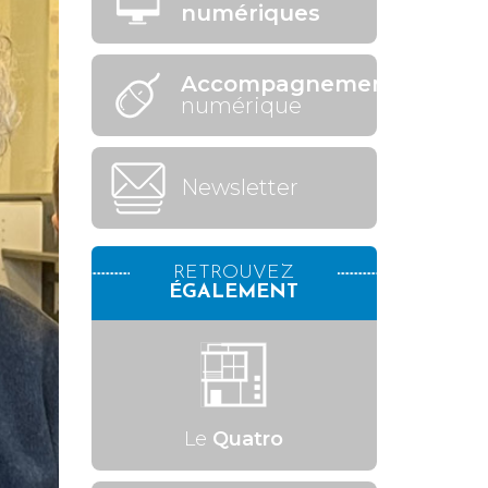
numériques
Accompagnement
numérique
Newsletter
RETROUVEZ
ÉGALEMENT
Le
Quatro