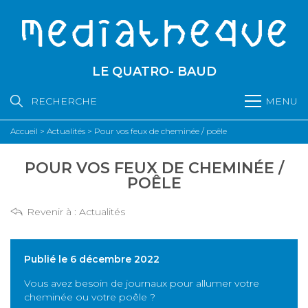
LE QUATRO- BAUD
RECHERCHE
MENU
Accueil
>
Actualités
>
Pour vos feux de cheminée / poêle
POUR VOS FEUX DE CHEMINÉE /
POÊLE
Revenir à :
Actualités
Publié le 6 décembre 2022
Vous avez besoin de journaux pour allumer votre
cheminée ou votre poêle ?