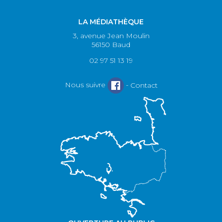
LA MÉDIATHÈQUE
3, avenue Jean Moulin
56150 Baud
02 97 51 13 19
Nous suivre
-
Contact