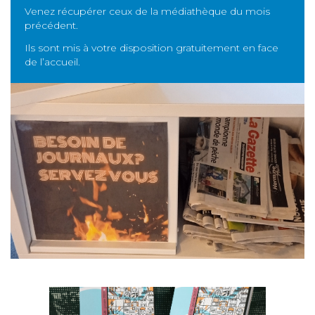
Venez récupérer ceux de la médiathèque du mois
précédent.
Ils sont mis à votre disposition gratuitement en face
de l’accueil.
PAS