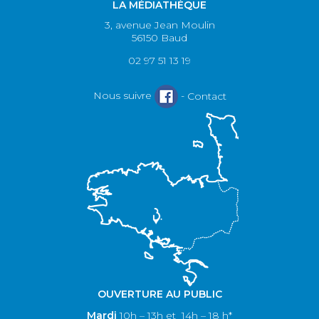
LA MÉDIATHÈQUE
3, avenue Jean Moulin
56150 Baud
02 97 51 13 19
Nous suivre
-
Contact
OUVERTURE AU PUBLIC
Mardi
10h – 13h et 14h – 18 h*