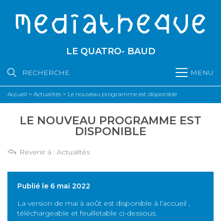
LE QUATRO- BAUD
RECHERCHE
MENU
Accueil
>
Actualités
>
Le nouveau programme est disponible
LE NOUVEAU PROGRAMME EST
DISPONIBLE
Revenir à :
Actualités
Publié le 6 mai 2022
La version de mai à août est disponible à l’accueil ,
téléchargeable et feuilletable ci-dessous.