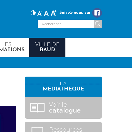
Suivez-nous sur
LES
VILLE DE
MATIONS
BAUD
LA
MÉDIATHÈQUE
Voir le
catalogue
Ressources