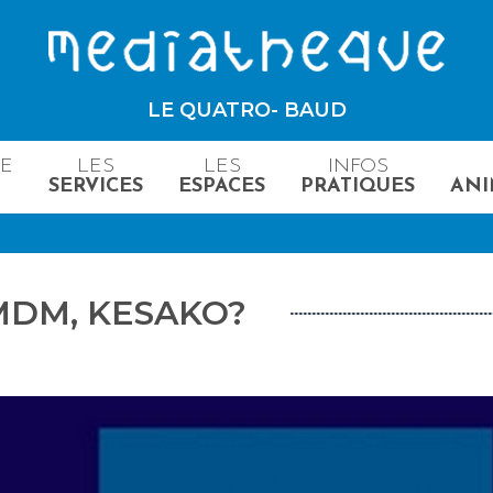
LE QUATRO- BAUD
ME
LES
LES
INFOS
SERVICES
ESPACES
PRATIQUES
ANI
MDM, KESAKO?