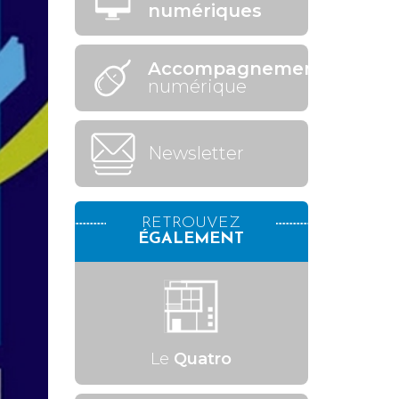
numériques
Accompagnement
numérique
Newsletter
RETROUVEZ
ÉGALEMENT
Le
Quatro