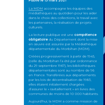
Publié le 13 mars 2021
La MDM
accompagne les équipes des
médiathèques au quotidien pour les aider
dans le choix des collections, le travail avec
les partenaires, la réalisation de projets
culturels.
La lecture publique est une
compétence
obligatoire
du Département dont la mise
en œuvre est assurée par la Médiathèque
départementale du Morbihan (MDM).
Créées progressivement à partir de 1945,
(celle du Morbihan l’a été par ordonnance
du 29 septembre 1967), les bibliothèques
départementales sont au nombre de 96
en France. Transférées aux départements
par les lois de décentralisation de 1983,
elles étaient initialement chargées
d’assurer le « ravitaillement » en livres des
communes de moins de 10 000 habitants.
Aujourd’hui, la MDM a comme mission de