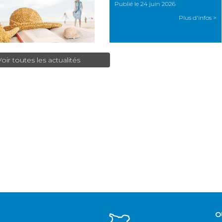
Publié le 24 juin 2026
Plus d'infos >
Voir toutes les actualités
O