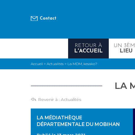
Contact
RETOUR À
UN 3È
L'ACCUEIL
LIEU
Accueil
>
Actualités
>
La MDM, kesako?
LA 
Revenir à :
Actualités
LA MÉDIATHÈQUE
DÉPARTEMENTALE DU MOBIHAN