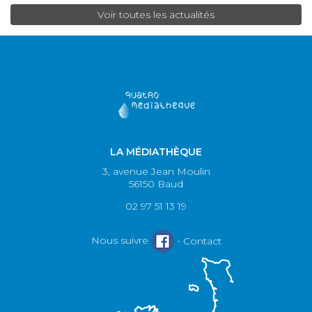
Voir toutes les actualités
LA MÉDIATHÈQUE
3, avenue Jean Moulin
56150 Baud
02 97 51 13 19
Nous suivre
-
Contact