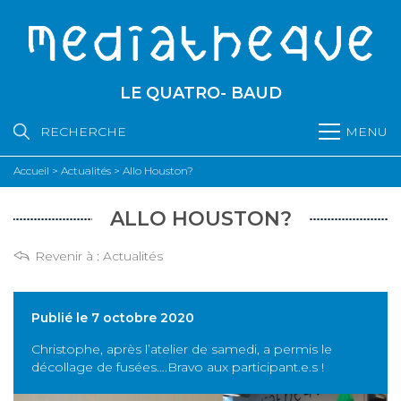
LE QUATRO- BAUD
RECHERCHE
MENU
Accueil
>
Actualités
>
Allo Houston?
ALLO HOUSTON?
Revenir à :
Actualités
Publié le 7 octobre 2020
Christophe, après l’atelier de samedi, a permis le
décollage de fusées….Bravo aux participant.e.s !